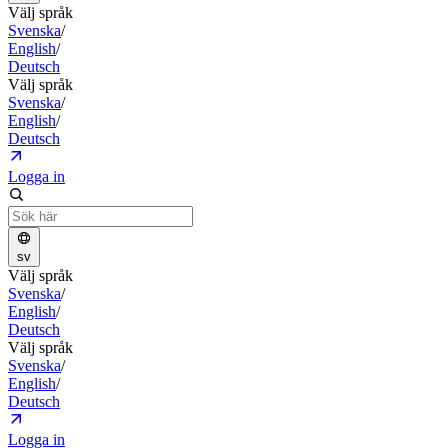
Välj språk
Svenska
/
English
/
Deutsch
Välj språk
Svenska
/
English
/
Deutsch
Logga in
sv
Välj språk
Svenska
/
English
/
Deutsch
Välj språk
Svenska
/
English
/
Deutsch
Logga in