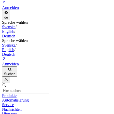
Anmelden
de
Sprache wählen
Svenska
/
English
/
Deutsch
Sprache wählen
Svenska
/
English
/
Deutsch
Anmelden
Suchen
Produkte
Automatisierung
Service
Nachrichten
Über uns