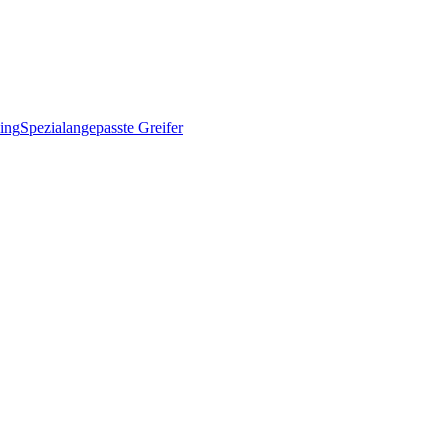
ing
Spezialangepasste Greifer