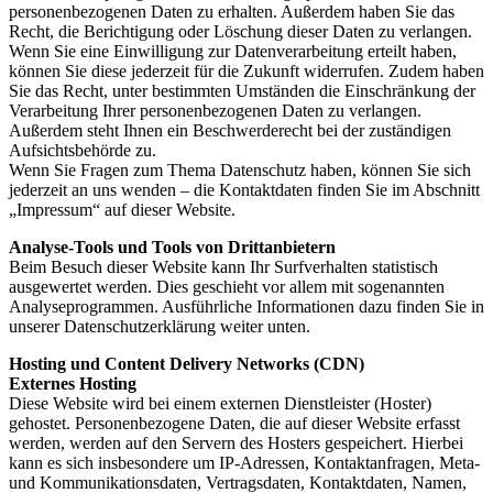
personenbezogenen Daten zu erhalten. Außerdem haben Sie das
Recht, die Berichtigung oder Löschung dieser Daten zu verlangen.
Wenn Sie eine Einwilligung zur Datenverarbeitung erteilt haben,
können Sie diese jederzeit für die Zukunft widerrufen. Zudem haben
Sie das Recht, unter bestimmten Umständen die Einschränkung der
Verarbeitung Ihrer personenbezogenen Daten zu verlangen.
Außerdem steht Ihnen ein Beschwerderecht bei der zuständigen
Aufsichtsbehörde zu.
Wenn Sie Fragen zum Thema Datenschutz haben, können Sie sich
jederzeit an uns wenden – die Kontaktdaten finden Sie im Abschnitt
„Impressum“ auf dieser Website.
Analyse-Tools und Tools von Drittanbietern
Beim Besuch dieser Website kann Ihr Surfverhalten statistisch
ausgewertet werden. Dies geschieht vor allem mit sogenannten
Analyseprogrammen. Ausführliche Informationen dazu finden Sie in
unserer Datenschutzerklärung weiter unten.
Hosting und Content Delivery Networks (CDN)
Externes Hosting
Diese Website wird bei einem externen Dienstleister (Hoster)
gehostet. Personenbezogene Daten, die auf dieser Website erfasst
werden, werden auf den Servern des Hosters gespeichert. Hierbei
kann es sich insbesondere um IP-Adressen, Kontaktanfragen, Meta-
und Kommunikationsdaten, Vertragsdaten, Kontaktdaten, Namen,