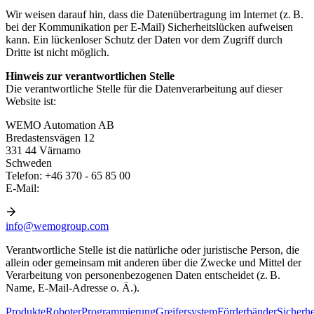
Wir weisen darauf hin, dass die Datenübertragung im Internet (z. B.
bei der Kommunikation per E-Mail) Sicherheitslücken aufweisen
kann. Ein lückenloser Schutz der Daten vor dem Zugriff durch
Dritte ist nicht möglich.
Hinweis zur verantwortlichen Stelle
Die verantwortliche Stelle für die Datenverarbeitung auf dieser
Website ist:
WEMO Automation AB
Bredastensvägen 12
331 44 Värnamo
Schweden
Telefon: +46 370 - 65 85 00
E-Mail:
info@wemogroup.com
Verantwortliche Stelle ist die natürliche oder juristische Person, die
allein oder gemeinsam mit anderen über die Zwecke und Mittel der
Verarbeitung von personenbezogenen Daten entscheidet (z. B.
Name, E-Mail-Adresse o. Ä.).
Produkte
Roboter
Programmierung
Greifersystem
Förderbänder
Sicherhe