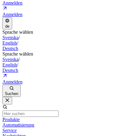
Anmelden
Anmelden
de
Sprache wählen
Svenska
/
English
/
Deutsch
Sprache wählen
Svenska
/
English
/
Deutsch
Anmelden
Suchen
Produkte
Automatisierung
Service
Nachrichten