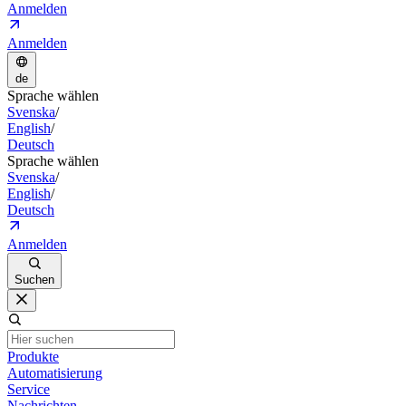
Anmelden
Anmelden
de
Sprache wählen
Svenska
/
English
/
Deutsch
Sprache wählen
Svenska
/
English
/
Deutsch
Anmelden
Suchen
Produkte
Automatisierung
Service
Nachrichten