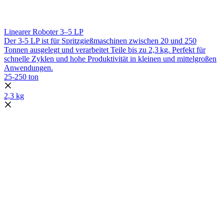
Linearer Roboter 3–5
LP
Der 3-5 LP ist für Spritzgießmaschinen zwischen 20 und 250
Tonnen ausgelegt und verarbeitet Teile bis zu 2,3 kg. Perfekt für
schnelle Zyklen und hohe Produktivität in kleinen und mittelgroßen
Anwendungen.
25-250 ton
2,3 kg