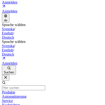
Anmelden
Anmelden
de
Sprache wählen
Svenska
/
English
/
Deutsch
Sprache wählen
Svenska
/
English
/
Deutsch
Anmelden
Suchen
Produkte
Automatisierung
Service
Nachrichten